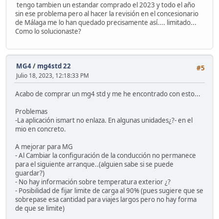
tengo tambien un estandar comprado el 2023 y todo el año
sin ese problema pero al hacer la revisión en el concesionario
de Málaga me lo han quedado precisamente así.... limitado...
Como lo solucionaste?
MG4
/
mg4std 22
#5
Julio 18, 2023, 12:18:33 PM
Acabo de comprar un mg4 std y me he encontrado con esto...
Problemas
-La aplicación ismart no enlaza. En algunas unidades¿?- en el
mio en concreto.
A mejorar para MG
- Al Cambiar la configuración de la conducción no permanece
para el siguiente arranque..(alguien sabe si se puede
guardar?)
- No hay información sobre temperatura exterior ¿?
- Posibilidad de fijar limite de carga al 90% (pues sugiere que se
sobrepase esa cantidad para viajes largos pero no hay forma
de que se limite)