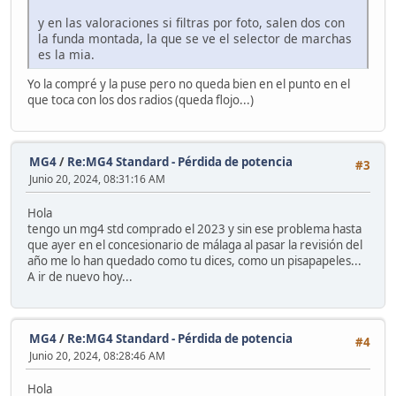
y en las valoraciones si filtras por foto, salen dos con
la funda montada, la que se ve el selector de marchas
es la mia.
Yo la compré y la puse pero no queda bien en el punto en el
que toca con los dos radios (queda flojo...)
MG4
/
Re:MG4 Standard - Pérdida de potencia
#3
Junio 20, 2024, 08:31:16 AM
Hola
tengo un mg4 std comprado el 2023 y sin ese problema hasta
que ayer en el concesionario de málaga al pasar la revisión del
año me lo han quedado como tu dices, como un pisapapeles...
A ir de nuevo hoy...
MG4
/
Re:MG4 Standard - Pérdida de potencia
#4
Junio 20, 2024, 08:28:46 AM
Hola