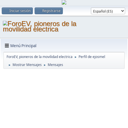
Iniciar sesión
Registrarse
Menú Principal
ForoEV, pioneros de la movilidad electrica
Perfil de ejosmel
►
Mostrar Mensajes
Mensajes
►
►