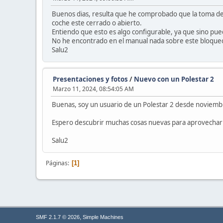
Buenos dias, resulta que he comprobado que la toma de c
coche este cerrado o abierto.
Entiendo que esto es algo configurable, ya que sino pued
No he encontrado en el manual nada sobre este bloqueo
Salu2
Presentaciones y fotos
/
Nuevo con un Polestar 2
Marzo 11, 2024, 08:54:05 AM
Buenas, soy un usuario de un Polestar 2 desde noviem
Espero descubrir muchas cosas nuevas para aprovechar 
Salu2
Páginas
1
,
SMF 2.1.7 © 2026
Simple Machines