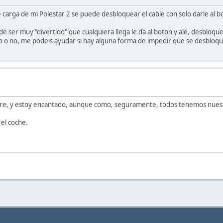
arga de mi Polestar 2 se puede desbloquear el cable con solo darle al bot
e ser muy "divertido" que cualquiera llega le da al boton y ale, desbloque
 o no, me podeis ayudar si hay alguna forma de impedir que se desbloqu
bre, y estoy encantado, aunque como, seguramente, todos tenemos nuest
el coche.