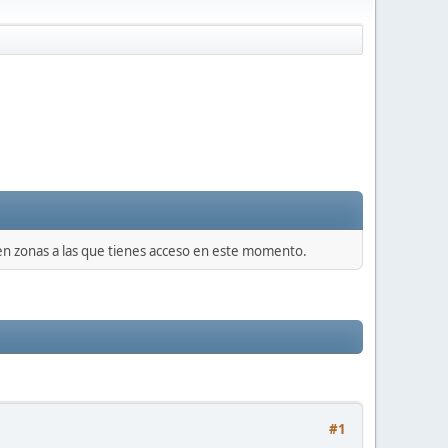
 en zonas a las que tienes acceso en este momento.
#1