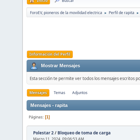
Inicio
Buscar
ForoEV, pioneros de la movilidad electrica
Perfil de rapita
►
►
Información del Perfil
Mostrar Mensajes
Esta sección te permite ver todos los mensajes escritos p
Mensajes
Temas
Adjuntos
Mensajes - rapita
Páginas
1
Polestar 2
/
Bloqueo de toma de carga
Marzo 11, 2024, 09:06:53 AM