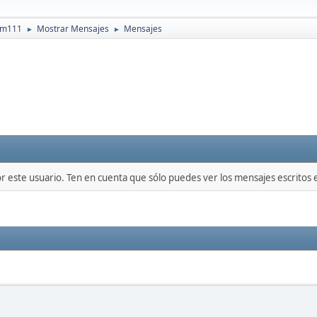
iem111
Mostrar Mensajes
Mensajes
►
►
or este usuario. Ten en cuenta que sólo puedes ver los mensajes escritos