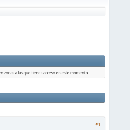
 en zonas a las que tienes acceso en este momento.
#1