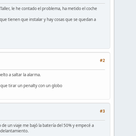
Taller, le he contado el problema, ha metido el coche
que tienen que instalar y hay cosas que se quedan a
#2
lto a saltar la alarma.
 que tirar un penalty con un globo
#3
o de un viaje me bajó la batería del 50% y empecé a
adelantamiento.