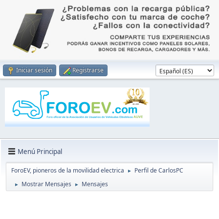
Iniciar sesión
Registrarse
Menú Principal
ForoEV, pioneros de la movilidad electrica
Perfil de CarlosPC
►
Mostrar Mensajes
Mensajes
►
►