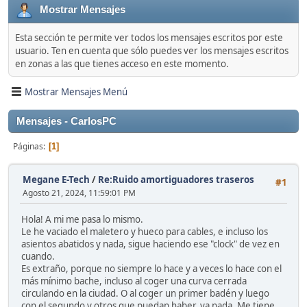
Mostrar Mensajes
Esta sección te permite ver todos los mensajes escritos por este
usuario. Ten en cuenta que sólo puedes ver los mensajes escritos
en zonas a las que tienes acceso en este momento.
Mostrar Mensajes Menú
Mensajes - CarlosPC
Páginas
1
Megane E-Tech
/
Re:Ruido amortiguadores traseros
#1
Agosto 21, 2024, 11:59:01 PM
Hola! A mi me pasa lo mismo.
Le he vaciado el maletero y hueco para cables, e incluso los
asientos abatidos y nada, sigue haciendo ese "clock" de vez en
cuando.
Es extraño, porque no siempre lo hace y a veces lo hace con el
más mínimo bache, incluso al coger una curva cerrada
circulando en la ciudad. O al coger un primer badén y luego
con el segundo y otros que puedan haber, ya nada. Me tiene