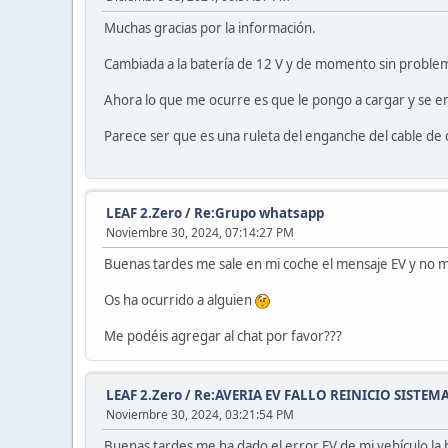
Muchas gracias por la información.
Cambiada a la batería de 12 V y de momento sin proble
Ahora lo que me ocurre es que le pongo a cargar y se en
Parece ser que es una ruleta del enganche del cable de 
LEAF 2.Zero
/
Re:Grupo whatsapp
Noviembre 30, 2024, 07:14:27 PM
Buenas tardes me sale en mi coche el mensaje EV y no me
Os ha ocurrido a alguien
Me podéis agregar al chat por favor???
LEAF 2.Zero
/
Re:AVERIA EV FALLO REINICIO SISTEM
Noviembre 30, 2024, 03:21:54 PM
Buenas tardes me ha dado el error EV de mi vehículo l