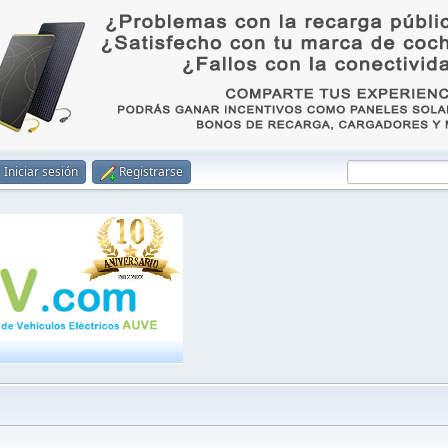
Iniciar sesión
Registrarse