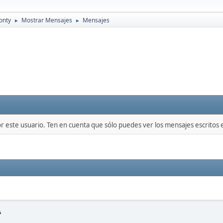
onty
Mostrar Mensajes
Mensajes
►
►
or este usuario. Ten en cuenta que sólo puedes ver los mensajes escritos
A