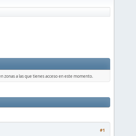
 en zonas a las que tienes acceso en este momento.
#1