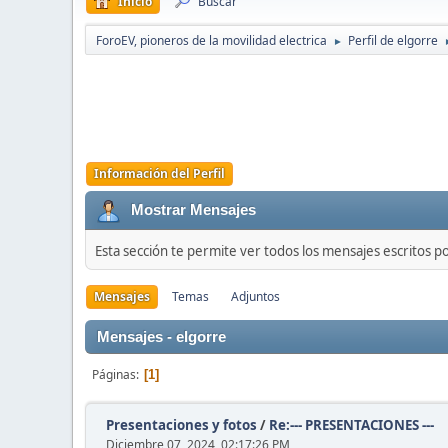
Inicio
Buscar
ForoEV, pioneros de la movilidad electrica
Perfil de elgorre
►
Información del Perfil
Mostrar Mensajes
Esta sección te permite ver todos los mensajes escritos p
Mensajes
Temas
Adjuntos
Mensajes - elgorre
Páginas
1
Presentaciones y fotos
/
Re:--- PRESENTACIONES ---
Diciembre 07, 2024, 02:17:26 PM