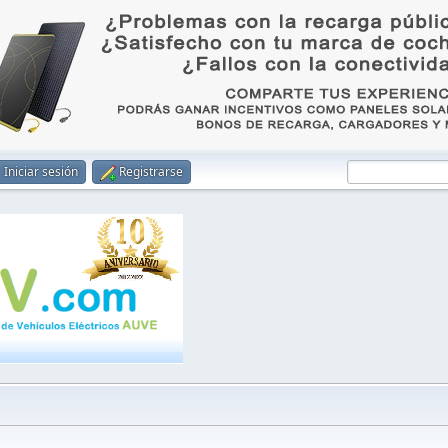
Iniciar sesión
Registrarse