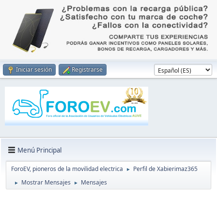
Iniciar sesión
Registrarse
Menú Principal
ForoEV, pioneros de la movilidad electrica
Perfil de Xabierimaz365
►
Mostrar Mensajes
Mensajes
►
►