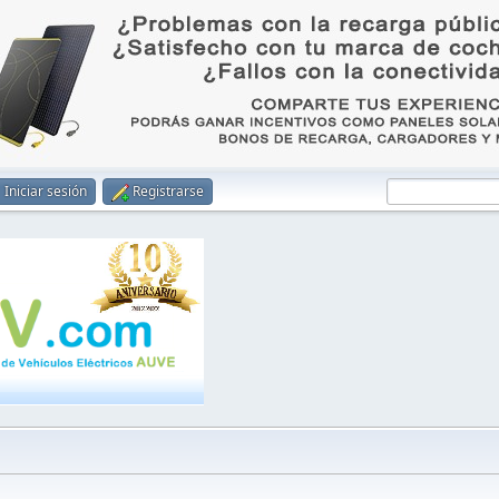
Iniciar sesión
Registrarse