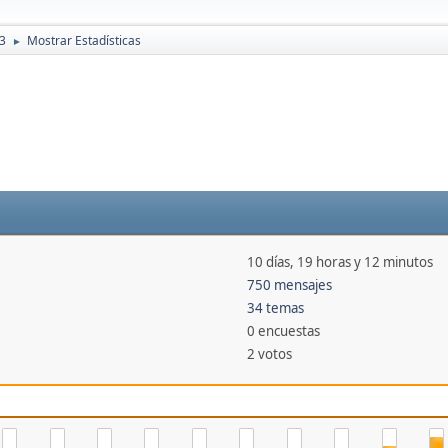
73
Mostrar Estadísticas
►
10 días, 19 horas y 12 minutos
750 mensajes
34 temas
0 encuestas
2 votos