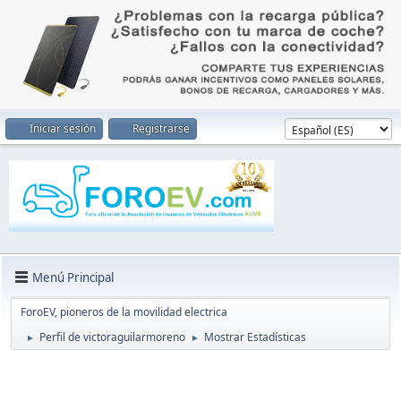
Iniciar sesión
Registrarse
Menú Principal
ForoEV, pioneros de la movilidad electrica
Perfil de victoraguilarmoreno
Mostrar Estadísticas
►
►