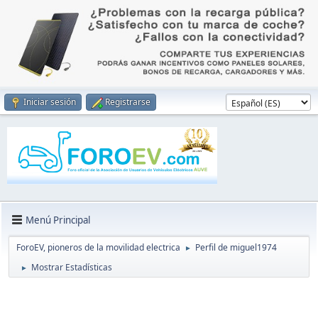
Iniciar sesión
Registrarse
Menú Principal
ForoEV, pioneros de la movilidad electrica
Perfil de miguel1974
►
Mostrar Estadísticas
►