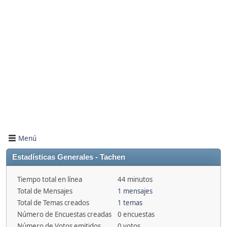
Menú
Estadísticas Generales - Tachen
Tiempo total en línea
44 minutos
Total de Mensajes
1 mensajes
Total de Temas creados
1 temas
Número de Encuestas creadas
0 encuestas
Número de Votos emitidos
0 votos