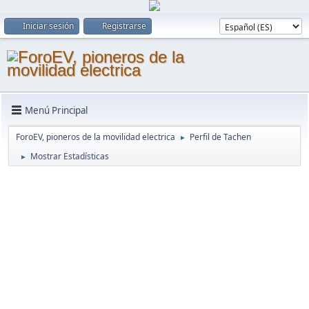
Iniciar sesión
Registrarse
Menú Principal
ForoEV, pioneros de la movilidad electrica
Perfil de Tachen
►
Mostrar Estadísticas
►