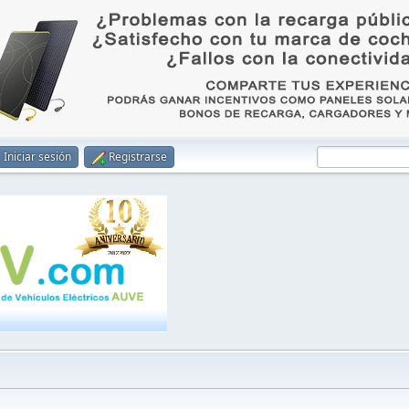
Iniciar sesión
Registrarse