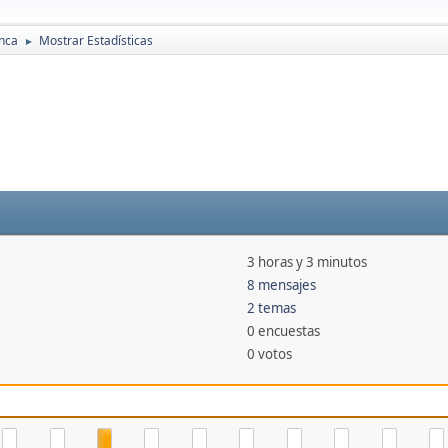
enca
Mostrar Estadísticas
►
3 horas y 3 minutos
8 mensajes
2 temas
0 encuestas
0 votos