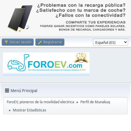
Iniciar sesión
Registrarse
Menú Principal
ForoEV, pioneros de la movilidad electrica
Perfil de Munakuq
►
Mostrar Estadísticas
►