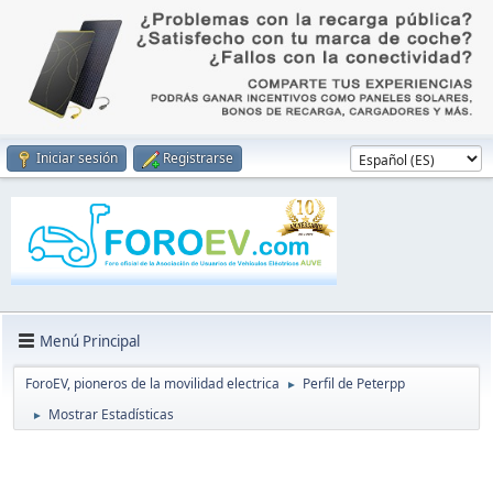
Iniciar sesión
Registrarse
Menú Principal
ForoEV, pioneros de la movilidad electrica
Perfil de Peterpp
►
Mostrar Estadísticas
►