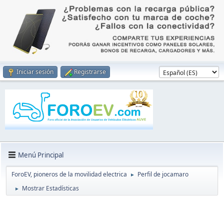
Iniciar sesión
Registrarse
Menú Principal
ForoEV, pioneros de la movilidad electrica
Perfil de jocamaro
►
Mostrar Estadísticas
►