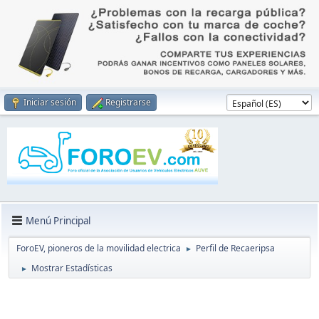
Iniciar sesión
Registrarse
Menú Principal
ForoEV, pioneros de la movilidad electrica
Perfil de Recaeripsa
►
Mostrar Estadísticas
►