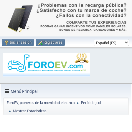
Iniciar sesión
Registrarse
Menú Principal
ForoEV, pioneros de la movilidad electrica
Perfil de Jcol
►
Mostrar Estadísticas
►