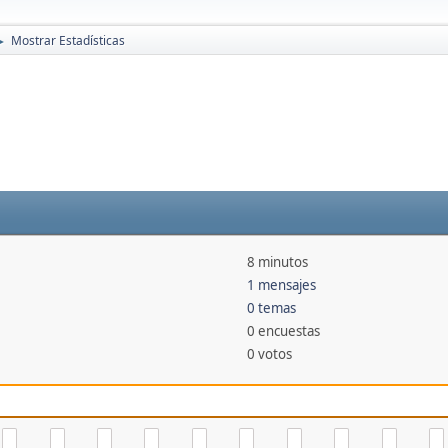
Mostrar Estadísticas
►
8 minutos
1 mensajes
0 temas
0 encuestas
0 votos