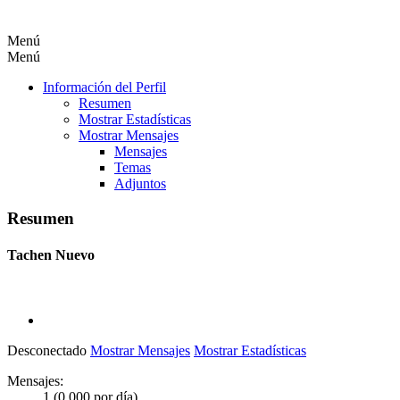
Menú
Menú
Información del Perfil
Resumen
Mostrar Estadísticas
Mostrar Mensajes
Mensajes
Temas
Adjuntos
Resumen
Tachen
Nuevo
Desconectado
Mostrar Mensajes
Mostrar Estadísticas
Mensajes:
1 (0.000 por día)