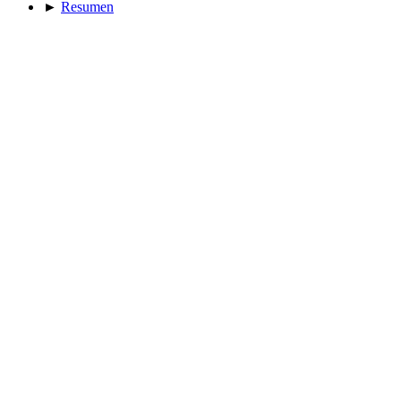
►
Resumen