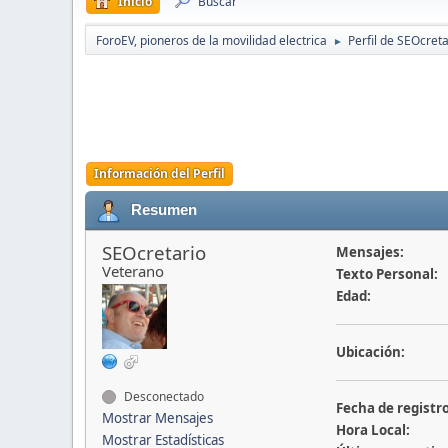
Inicio
Buscar
ForoEV, pioneros de la movilidad electrica
Perfil de SEOcreta
►
Información del Perfil
Resumen
SEOcretario
Mensajes:
Veterano
Texto Personal:
Edad:
Ubicación:
Desconectado
Fecha de registro
Mostrar Mensajes
Hora Local:
Mostrar Estadísticas