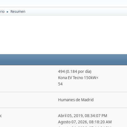
rio
Resumen
►
494 (0.184 por día)
Kona EV Tecno 150kW⚡️
54
Humanes de Madrid
:
Abril 05, 2019, 08:34:07 PM
Agosto 07, 2026, 08:18:20 AM