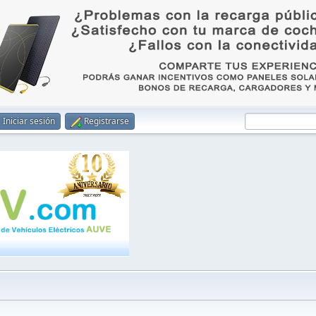
Iniciar sesión
Registrarse