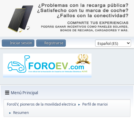
Iniciar sesión
Registrarse
Menú Principal
ForoEV, pioneros de la movilidad electrica
Perfil de marioi
►
Resumen
►