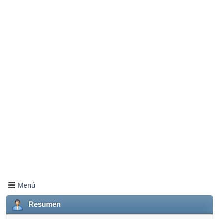
Menú
Resumen