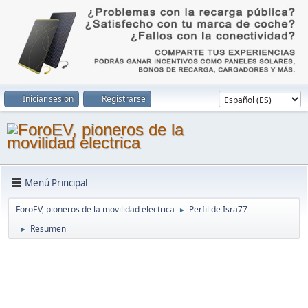
Iniciar sesión
Registrarse
Menú Principal
ForoEV, pioneros de la movilidad electrica
Perfil de Isra77
►
Resumen
►