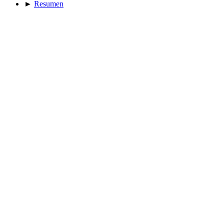
►
Resumen