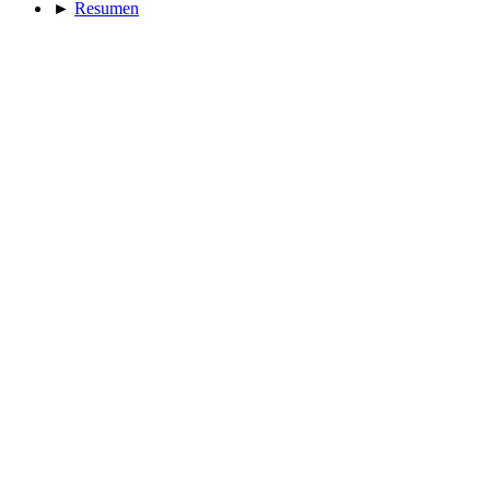
►
Resumen