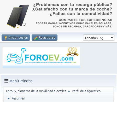
Iniciar sesión
Registrarse
Menú Principal
ForoEV, pioneros de la movilidad electrica
Perfil de alfgaxatico
►
Resumen
►