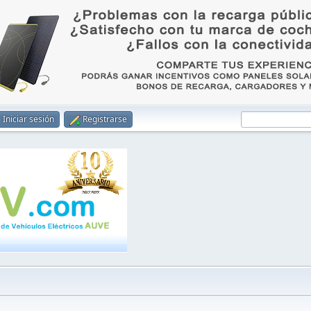
Iniciar sesión
Registrarse