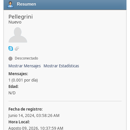
Resumen
Pellegrini
Nuevo
Desconectado
Mostrar Mensajes
Mostrar Estadísticas
Mensajes:
1 (0.001 por día)
Edad:
N/D
Fecha de registro:
Junio 14, 2024, 03:58:26 AM
Hora Local:
Agosto 09, 2026, 10:37:59 AM