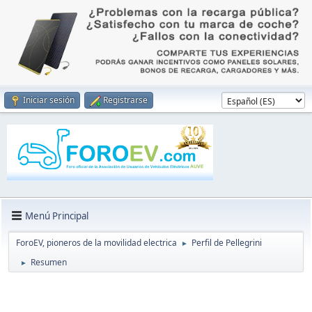
Iniciar sesión
Registrarse
Menú Principal
ForoEV, pioneros de la movilidad electrica
Perfil de Pellegrini
►
Resumen
►