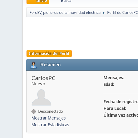
Inicio
Buscar
ForoEV, pioneros de la movilidad electrica
Perfil de CarlosPC
►
Información del Perfil
Resumen
CarlosPC
Mensajes:
Nuevo
Edad:
Fecha de registro
Hora Local:
Desconectado
Última vez activ
Mostrar Mensajes
Mostrar Estadísticas