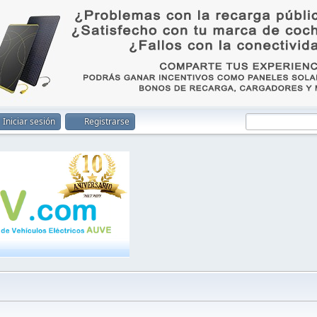
Iniciar sesión
Registrarse