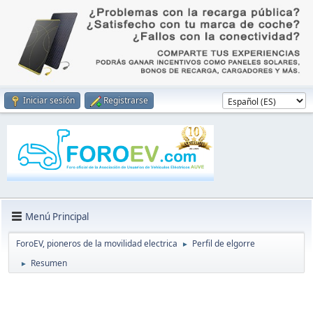
Iniciar sesión
Registrarse
Menú Principal
ForoEV, pioneros de la movilidad electrica
Perfil de elgorre
►
Resumen
►