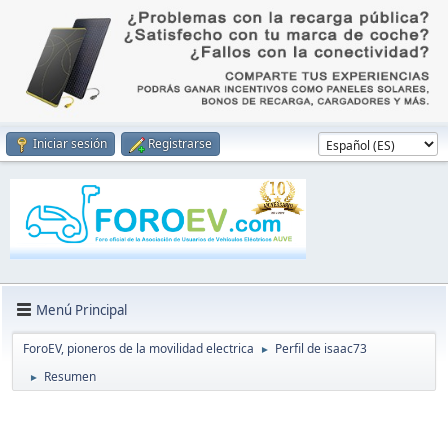
Iniciar sesión
Registrarse
Menú Principal
ForoEV, pioneros de la movilidad electrica
Perfil de isaac73
►
Resumen
►