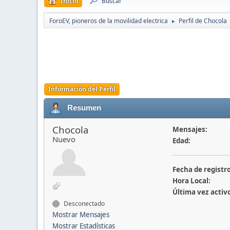
Inicio
Buscar
ForoEV, pioneros de la movilidad electrica
Perfil de Chocola
►
Información del Perfil
Resumen
Chocola
Mensajes:
Nuevo
Edad:
Fecha de registro
Hora Local:
Última vez activ
Desconectado
Mostrar Mensajes
Mostrar Estadísticas