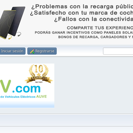
Iniciar sesión
Registrarse