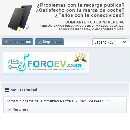
Iniciar sesión
Registrarse
Menú Principal
ForoEV, pioneros de la movilidad electrica
Perfil de Peter EV
►
Resumen
►