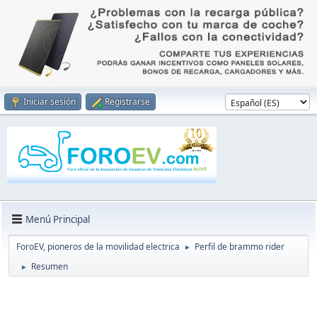
Iniciar sesión
Registrarse
Menú Principal
ForoEV, pioneros de la movilidad electrica
Perfil de brammo rider
►
Resumen
►