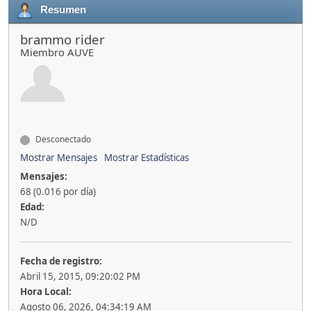
Resumen
brammo rider
Miembro AUVE
Desconectado
Mostrar Mensajes
Mostrar Estadísticas
Mensajes:
68 (0.016 por día)
Edad:
N/D
Fecha de registro:
Abril 15, 2015, 09:20:02 PM
Hora Local:
Agosto 06, 2026, 04:34:19 AM