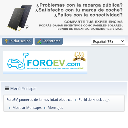
Iniciar sesión
Registrarse
Menú Principal
ForoEV, pioneros de la movilidad electrica
Perfil de knuckles_k
►
Mostrar Mensajes
Mensajes
►
►