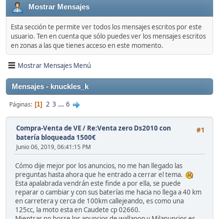
Mostrar Mensajes
Esta sección te permite ver todos los mensajes escritos por este
usuario. Ten en cuenta que sólo puedes ver los mensajes escritos
en zonas a las que tienes acceso en este momento.
Mostrar Mensajes Menú
Mensajes - knuckles_k
2
3
...
6
Páginas
1
Compra-Venta de VE
/
Re:Venta zero Ds2010 con
#1
batería bloqueada 1500€
Junio 06, 2019, 06:41:15 PM
Cómo dije mejor por los anuncios, no me han llegado las
preguntas hasta ahora que he entrado a cerrar el tema.
Esta apalabrada vendrán este finde a por ella, se puede
reparar o cambiar y con sus baterías me hacia no llega a 40 km
en carretera y cerca de 100km callejeando, es como una
125cc, la moto esta en Caudete cp 02660.
Mientras no borre los anuncios de wallapop y Milanuncios es