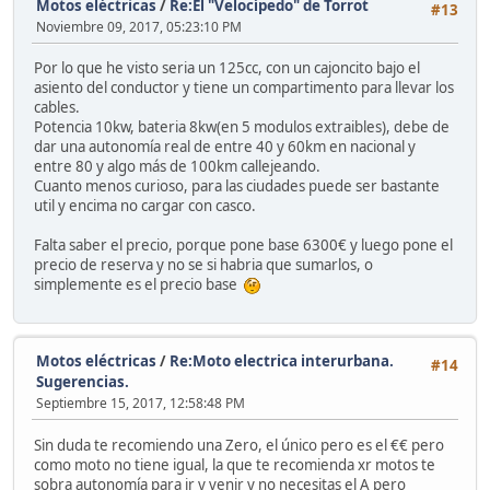
Motos eléctricas
/
Re:El "Velocípedo" de Torrot
#13
Noviembre 09, 2017, 05:23:10 PM
Por lo que he visto seria un 125cc, con un cajoncito bajo el
asiento del conductor y tiene un compartimento para llevar los
cables.
Potencia 10kw, bateria 8kw(en 5 modulos extraibles), debe de
dar una autonomía real de entre 40 y 60km en nacional y
entre 80 y algo más de 100km callejeando.
Cuanto menos curioso, para las ciudades puede ser bastante
util y encima no cargar con casco.
Falta saber el precio, porque pone base 6300€ y luego pone el
precio de reserva y no se si habria que sumarlos, o
simplemente es el precio base
Motos eléctricas
/
Re:Moto electrica interurbana.
#14
Sugerencias.
Septiembre 15, 2017, 12:58:48 PM
Sin duda te recomiendo una Zero, el único pero es el €€ pero
como moto no tiene igual, la que te recomienda xr motos te
sobra autonomía para ir y venir y no necesitas el A pero