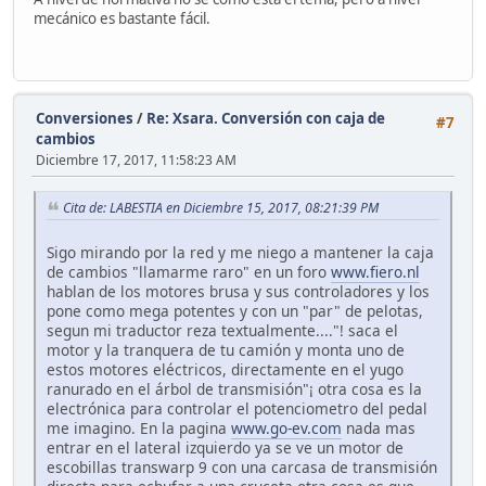
mecánico es bastante fácil.
Conversiones
/
Re: Xsara. Conversión con caja de
#7
cambios
Diciembre 17, 2017, 11:58:23 AM
Cita de: LABESTIA en Diciembre 15, 2017, 08:21:39 PM
Sigo mirando por la red y me niego a mantener la caja
de cambios "llamarme raro" en un foro
www.fiero.nl
hablan de los motores brusa y sus controladores y los
pone como mega potentes y con un "par" de pelotas,
segun mi traductor reza textualmente...."! saca el
motor y la tranquera de tu camión y monta uno de
estos motores eléctricos, directamente en el yugo
ranurado en el árbol de transmisión"¡ otra cosa es la
electrónica para controlar el potenciometro del pedal
me imagino. En la pagina
www.go-ev.com
nada mas
entrar en el lateral izquierdo ya se ve un motor de
escobillas transwarp 9 con una carcasa de transmisión