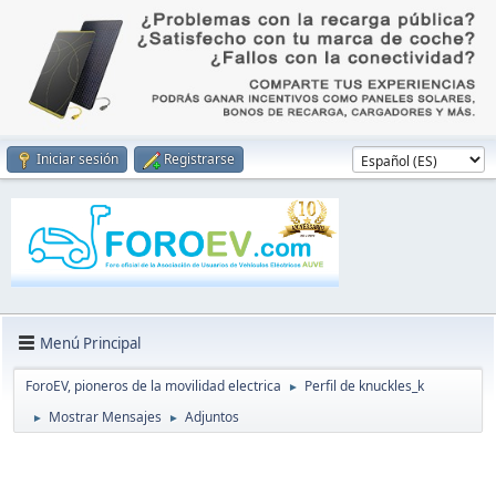
Iniciar sesión
Registrarse
Menú Principal
ForoEV, pioneros de la movilidad electrica
Perfil de knuckles_k
►
Mostrar Mensajes
Adjuntos
►
►