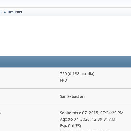
73
Resumen
►
750 (0.188 por día)
N/D
San Sebastian
:
Septiembre 07, 2015, 07:24:29 PM
Agosto 07, 2026, 12:39:31 AM
Español (ES)