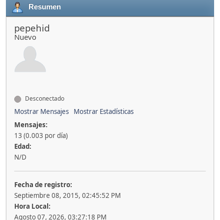
Resumen
pepehid
Nuevo
Desconectado
Mostrar Mensajes
Mostrar Estadísticas
Mensajes:
13 (0.003 por día)
Edad:
N/D
Fecha de registro:
Septiembre 08, 2015, 02:45:52 PM
Hora Local:
Agosto 07, 2026, 03:27:18 PM