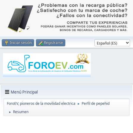
Iniciar sesión
Registrarse
Menú Principal
ForoEV, pioneros de la movilidad electrica
Perfil de pepehid
►
Resumen
►