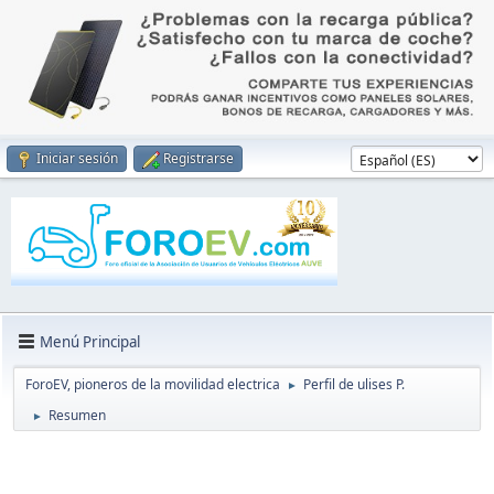
Iniciar sesión
Registrarse
Menú Principal
ForoEV, pioneros de la movilidad electrica
Perfil de ulises P.
►
Resumen
►