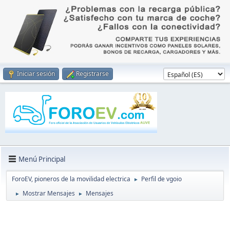
Iniciar sesión
Registrarse
Menú Principal
ForoEV, pioneros de la movilidad electrica
Perfil de vgoio
►
Mostrar Mensajes
Mensajes
►
►