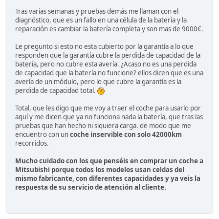
Tras varias semanas y pruebas demás me llaman con el
diagnóstico, que es un fallo en una célula de la batería y la
reparación es cambiar la batería completa y son mas de 9000€.
Le pregunto si esto no esta cubierto por la garantía a lo que
responden que la garantía cubre la perdida de capacidad de la
batería, pero no cubre esta avería. ¿Acaso no es una perdida
de capacidad que la batería no funcione? ellos dicen que es una
avería de un módulo, pero lo que cubre la garantía es la
perdida de capacidad total.
Total, que les digo que me voy a traer el coche para usarlo por
aquí y me dicen que ya no funciona nada la batería, que tras las
pruebas que han hecho ni siquiera carga. de modo que me
encuentro con un
coche inservible con solo 42000km
recorridos.
Mucho cuidado con los que penséis en comprar un coche a
Mitsubishi porque todos los modelos usan celdas del
mismo fabricante, con diferentes capacidades y ya veis la
respuesta de su servicio de atención al cliente.