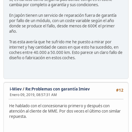
cambia por completo a garantía y sus condiciones.
En Japón tienen un servicio de reparación fuera de garantía
por fallo de un módulo, con un coste variable según el año
donde se produce el fallo, desde menos de 600€ el primer
año.
Tras esta avería que he sufrido me he puesto a mirar por
internet y hay cantidad de casos en que esto ha sucedido, en
coches entre 40.000 a 50.000 km. Esto parece un claro fallo de
diseño o fabricación en estos coches.
i-Miev
/
Re:Problemas con garantía Imiev
#12
Enero 09, 2019, 08:57:31 AM
He hablado con el concesionario primero y después con
atención al cliente de MME. Por dos veces el último con similar
repuesta.