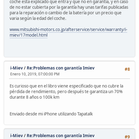
coche esta explicado que entra y que no en garantía, y en caso
de no estar cubierta por la garantía hay unas tarifas publicadas
para la reparación o cambio de la batería por un precio que
varia según la edad del coche.
www.mitsubishi-motors.co.jp/afterservice/service/warranty/i-
miev/17model.html
i-Miev
/
Re:Problemas con garantía Imiev
#8
Enero 10, 2019, 07:00:00 PM
Es curioso que en el libro viene especificado que no cubre la
pérdida de rendimiento, pero después te garantiza un 70%
durante 8 años o 100k km
Enviado desde mi iPhone utilizando Tapatalk
i-Miev
/
Re:Problemas con garantía Imiev
#9