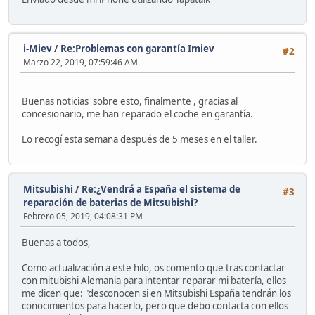
i-Miev
/
Re:Problemas con garantía Imiev
#2
Marzo 22, 2019, 07:59:46 AM
Buenas noticias sobre esto, finalmente , gracias al
concesionario, me han reparado el coche en garantía.
Lo recogí esta semana después de 5 meses en el taller.
Mitsubishi
/
Re:¿Vendrá a España el sistema de
#3
reparación de baterias de Mitsubishi?
Febrero 05, 2019, 04:08:31 PM
Buenas a todos,
Como actualización a este hilo, os comento que tras contactar
con mitubishi Alemania para intentar reparar mi batería, ellos
me dicen que: "desconocen si en Mitsubishi España tendrán los
conocimientos para hacerlo, pero que debo contacta con ellos