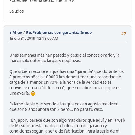
Podes leerlo en la sección de Imiev.
Saludos
i-Miev
/
Re:Problemas con garantía Imiev
#7
Enero 31, 2019, 12:18:09 AM
Unas semanas más han pasado y desde el concesionario y la
marca solo obtengo largas y negativas.
Que si bien reconocen que hay una "garantía" que durante los
8 primeros años o 100000 km debes tener una capacidad de
carga de al menos un 70%, a la hora de la verdad eso se
convierte en una "deferencia", que no cubre mi caso, que es
una avería.
Es lamentable que siendo ellos quienes en agosto me dicen
que son 8 años ahora son 8 pero... no para tu caso.
En Japon, parece que son algo mas claros que aquí y en la web
de Mitsubishi esta publicada la duración de garantía y
condiciones según la serie de fabricación. Para la serie de mi