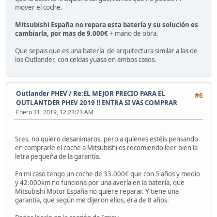
mover el coche.
Mitsubishi España no repara esta batería y su solución es
cambiarla, por mas de 9.000€
+ mano de obra.
Que sepais que es una batería de arquitectura similar a las de
los Outlander, con celdas yuasa en ambos casos.
Outlander PHEV
/
Re:EL MEJOR PRECIO PARA EL
#6
OUTLANTDER PHEV 2019 !! ENTRA SI VAS COMPRAR
Enero 31, 2019, 12:23:23 AM
Sres, no quiero desanimaros, pero a quienes estéis pensando
en comprarle el coche a Mitsubishi os recomiendo leer bien la
letra pequeña de la garantía.
En mi caso tengo un coche de 33.000€ que con 5 años y medio
y 42.000km no funciona por una avería en la batería, que
Mitsubishi Motor España no quiere reparar. Y tiene una
garantía, que según me dijeron ellos, era de 8 años.