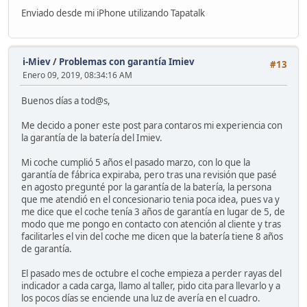
Enviado desde mi iPhone utilizando Tapatalk
i-Miev
/
Problemas con garantía Imiev
#13
Enero 09, 2019, 08:34:16 AM
Buenos días a tod@s,
Me decido a poner este post para contaros mi experiencia con
la garantía de la batería del Imiev.
Mi coche cumplió 5 años el pasado marzo, con lo que la
garantía de fábrica expiraba, pero tras una revisión que pasé
en agosto pregunté por la garantía de la batería, la persona
que me atendió en el concesionario tenia poca idea, pues va y
me dice que el coche tenía 3 años de garantía en lugar de 5, de
modo que me pongo en contacto con atención al cliente y tras
facilitarles el vin del coche me dicen que la batería tiene 8 años
de garantía.
El pasado mes de octubre el coche empieza a perder rayas del
indicador a cada carga, llamo al taller, pido cita para llevarlo y a
los pocos días se enciende una luz de avería en el cuadro.