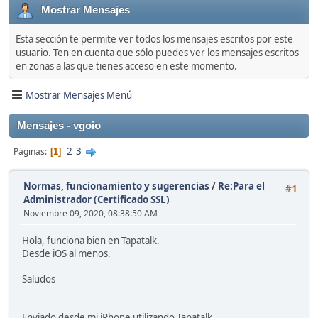
Mostrar Mensajes
Esta sección te permite ver todos los mensajes escritos por este
usuario. Ten en cuenta que sólo puedes ver los mensajes escritos
en zonas a las que tienes acceso en este momento.
Mostrar Mensajes Menú
Mensajes - vgoio
2
3
Páginas
1
Normas, funcionamiento y sugerencias
/
Re:Para el
#1
Administrador (Certificado SSL)
Noviembre 09, 2020, 08:38:50 AM
Hola, funciona bien en Tapatalk.
Desde iOS al menos.
Saludos
Enviado desde mi iPhone utilizando Tapatalk