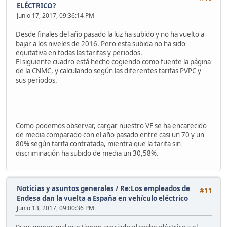
ELÉCTRICO?
Junio 17, 2017, 09:36:14 PM
Desde finales del año pasado la luz ha subido y no ha vuelto a
bajar a los niveles de 2016. Pero esta subida no ha sido
equitativa en todas las tarifas y periodos.
El siguiente cuadro está hecho cogiendo como fuente la página
de la CNMC, y calculando según las diferentes tarifas PVPC y
sus periodos.
Como podemos observar, cargar nuestro VE se ha encarecido
de media comparado con el año pasado entre casi un 70 y un
80% según tarifa contratada, mientra que la tarifa sin
discriminación ha subido de media un 30,58%.
Noticias y asuntos generales
/
Re:Los empleados de
#11
Endesa dan la vuelta a España en vehículo eléctrico
Junio 13, 2017, 09:00:36 PM