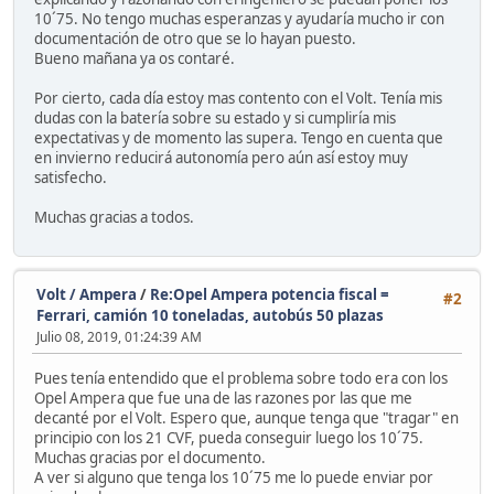
10´75. No tengo muchas esperanzas y ayudaría mucho ir con
documentación de otro que se lo hayan puesto.
Bueno mañana ya os contaré.
Por cierto, cada día estoy mas contento con el Volt. Tenía mis
dudas con la batería sobre su estado y si cumpliría mis
expectativas y de momento las supera. Tengo en cuenta que
en invierno reducirá autonomía pero aún así estoy muy
satisfecho.
Muchas gracias a todos.
Volt / Ampera
/
Re:Opel Ampera potencia fiscal =
#2
Ferrari, camión 10 toneladas, autobús 50 plazas
Julio 08, 2019, 01:24:39 AM
Pues tenía entendido que el problema sobre todo era con los
Opel Ampera que fue una de las razones por las que me
decanté por el Volt. Espero que, aunque tenga que "tragar" en
principio con los 21 CVF, pueda conseguir luego los 10´75.
Muchas gracias por el documento.
A ver si alguno que tenga los 10´75 me lo puede enviar por