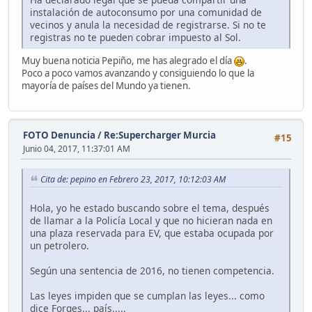
instalación de autoconsumo por una comunidad de
vecinos y anula la necesidad de registrarse. Si no te
registras no te pueden cobrar impuesto al Sol.
Muy buena noticia Pepiño, me has alegrado el día
.
Poco a poco vamos avanzando y consiguiendo lo que la
mayoría de países del Mundo ya tienen.
FOTO Denuncia
/
Re:Supercharger Murcia
#15
Junio 04, 2017, 11:37:01 AM
Cita de: pepino en Febrero 23, 2017, 10:12:03 AM
Hola, yo he estado buscando sobre el tema, después
de llamar a la Policía Local y que no hicieran nada en
una plaza reservada para EV, que estaba ocupada por
un petrolero.
Según una sentencia de 2016, no tienen competencia.
Las leyes impiden que se cumplan las leyes... como
dice Forges... país.....