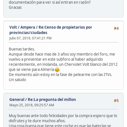
documentación para ver si así entran en razón?
Gracias
Volt / Ampera
/
Re:Censo de propietarios por
#4
provincias/ciudades
Julio 07, 2019, 07:41:21 PM
Buenas tardes.
Aunque desde hace mas de 3 años soy miembro del foro, me
vuelvo a presentar en este subforo al haber adquirido
recientemente, en Holanda, un Chervolet Volt blanco del 2012
que se viene para Almería
.
De momento aún estoy en la fase de pelearme con las ITVs.
Un saludo
General
/
Re:La pregunta del millon
#5
Mayo 25, 2018, 09:25:57 AM
Muy buenas ante todo felicidades por la compra espero que lo
disfrutes y te dure muchos años.
Una cosa buena que tiene este coche es que las baterías se