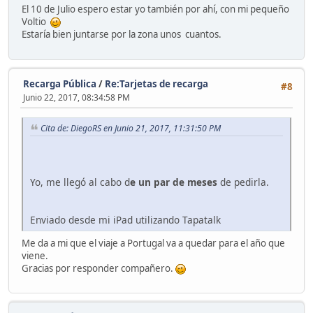
El 10 de Julio espero estar yo también por ahí, con mi pequeño
Voltio
Estaría bien juntarse por la zona unos cuantos.
Recarga Pública
/
Re:Tarjetas de recarga
#8
Junio 22, 2017, 08:34:58 PM
Cita de: DiegoRS en Junio 21, 2017, 11:31:50 PM
Yo, me llegó al cabo d
e un par de meses
de pedirla.
Enviado desde mi iPad utilizando Tapatalk
Me da a mi que el viaje a Portugal va a quedar para el año que
viene.
Gracias por responder compañero.