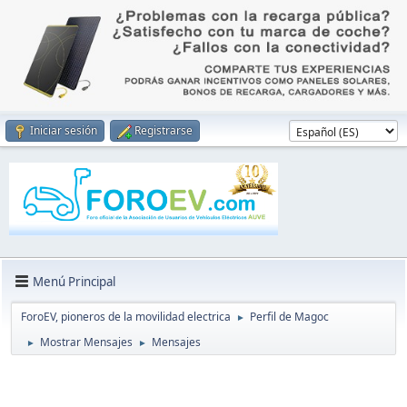
Iniciar sesión
Registrarse
Menú Principal
ForoEV, pioneros de la movilidad electrica
Perfil de Magoc
►
Mostrar Mensajes
Mensajes
►
►