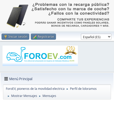
Iniciar sesión
Registrarse
Menú Principal
ForoEV, pioneros de la movilidad electrica
Perfil de loloramos
►
Mostrar Mensajes
Mensajes
►
►