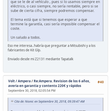
que se le de al vehículo , pues si lo usamos siempre en
eléctrico, o casi siempre, no sería rentable, pero si se
sube de cierta cifra, siempre podremos compensar.
El tema está que si tenemos que esperar a que
termine la garantía, casi sería imposible compensar el
coste.
Un saludo a todos.
Eso me interesa..habría que preguntar a Mitsubishi y a los
fabricantes de Kit Glp.
Enviado desde mi Z2131 mediante Tapatalk
Volt / Ampera
/
Re:Ampera. Revision de los 6 años,
#40
averia en garantia y contento 220€ y rápidos
Septiembre 30, 2018, 02:05:54 PM
Cita de: Nionic en Septiembre 30, 2018, 09:39:47 AM