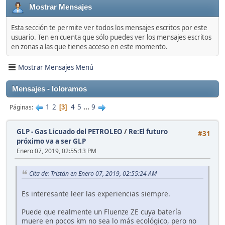
Mostrar Mensajes
Esta sección te permite ver todos los mensajes escritos por este
usuario. Ten en cuenta que sólo puedes ver los mensajes escritos
en zonas a las que tienes acceso en este momento.
Mostrar Mensajes Menú
Mensajes - loloramos
1
2
4
5
...
9
Páginas
3
GLP - Gas Licuado del PETROLEO
/
Re:El futuro
#31
próximo va a ser GLP
Enero 07, 2019, 02:55:13 PM
Cita de: Tristán en Enero 07, 2019, 02:55:24 AM
Es interesante leer las experiencias siempre.
Puede que realmente un Fluenze ZE cuya batería
muere en pocos km no sea lo más ecológico, pero no