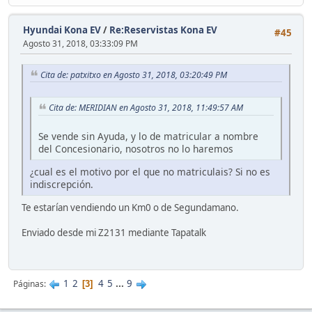
Hyundai Kona EV
/
Re:Reservistas Kona EV
#45
Agosto 31, 2018, 03:33:09 PM
Cita de: patxitxo en Agosto 31, 2018, 03:20:49 PM
Cita de: MERIDIAN en Agosto 31, 2018, 11:49:57 AM
Se vende sin Ayuda, y lo de matricular a nombre
del Concesionario, nosotros no lo haremos
¿cual es el motivo por el que no matriculais? Si no es
indiscrepción.
Te estarían vendiendo un Km0 o de Segundamano.
Enviado desde mi Z2131 mediante Tapatalk
1
2
4
5
...
9
Páginas
3