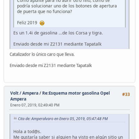
Como apunte para no abrir otro hilo, como se
podría solucionar uno de los botones de apertura
de puerta que no funciona?
Feliz 2019
Es un 1.4i de gasolina ...de los Corsa y tigra.
Enviado desde mi Z2131 mediante Tapatalk
Catalizador lo único caro que lleva.
Enviado desde mi Z2131 mediante Tapatalk
Volt / Ampera
/
Re:Esquema motor gasolina Opel
#33
Ampera
Enero 07, 2019, 02:49:40 PM
Cita de: Amperalvaro en Enero 05, 2019, 05:47:48 PM
Hola a tod@s.
Me gustaría saber si alguien ha visto en algún sitio un