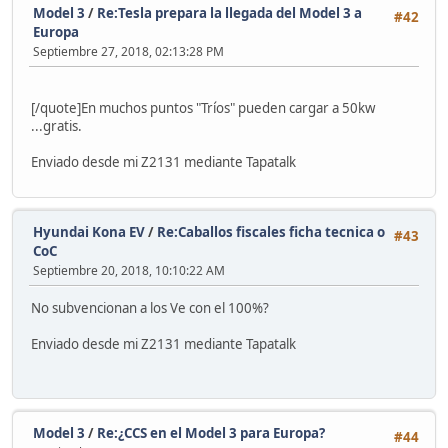
Model 3
/
Re:Tesla prepara la llegada del Model 3 a
#42
Europa
Septiembre 27, 2018, 02:13:28 PM
[/quote]En muchos puntos "Tríos" pueden cargar a 50kw
...gratis.
Enviado desde mi Z2131 mediante Tapatalk
Hyundai Kona EV
/
Re:Caballos fiscales ficha tecnica o
#43
CoC
Septiembre 20, 2018, 10:10:22 AM
No subvencionan a los Ve con el 100%?
Enviado desde mi Z2131 mediante Tapatalk
Model 3
/
Re:¿CCS en el Model 3 para Europa?
#44