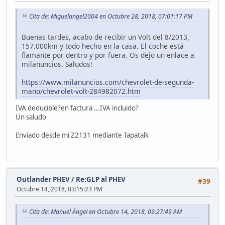
Cita de: Miguelangel2004 en Octubre 28, 2018, 07:01:17 PM
Buenas tardes, acabo de recibir un Volt del 8/2013,
157.000km y todo hecho en la casa. El coche está
flamante por dentro y por fuera. Os dejo un enlace a
milanuncios. Saludos!
https://www.milanuncios.com/chevrolet-de-segunda-
mano/chevrolet-volt-284982072.htm
IVA deducible?en factura ...IVA incluido?
Un saludo
Enviado desde mi Z2131 mediante Tapatalk
Outlander PHEV
/
Re:GLP al PHEV
#39
Octubre 14, 2018, 03:15:23 PM
Cita de: Manuel Ángel en Octubre 14, 2018, 09:27:49 AM