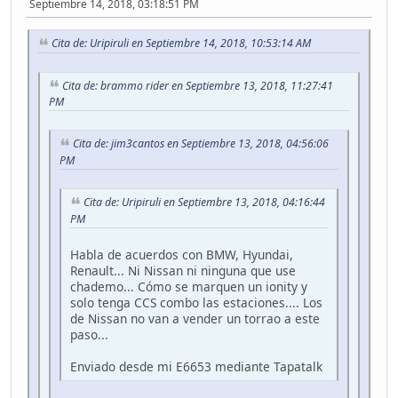
Septiembre 14, 2018, 03:18:51 PM
Cita de: Uripiruli en Septiembre 14, 2018, 10:53:14 AM
Cita de: brammo rider en Septiembre 13, 2018, 11:27:41
PM
Cita de: jim3cantos en Septiembre 13, 2018, 04:56:06
PM
Cita de: Uripiruli en Septiembre 13, 2018, 04:16:44
PM
Habla de acuerdos con BMW, Hyundai,
Renault... Ni Nissan ni ninguna que use
chademo... Cómo se marquen un ionity y
solo tenga CCS combo las estaciones.... Los
de Nissan no van a vender un torrao a este
paso...
Enviado desde mi E6653 mediante Tapatalk