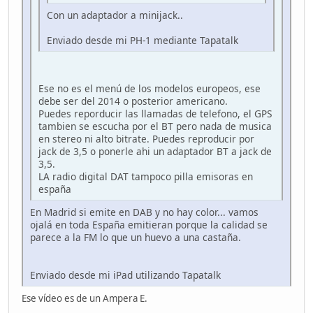
Con un adaptador a minijack..
Enviado desde mi PH-1 mediante Tapatalk
Ese no es el menú de los modelos europeos, ese
debe ser del 2014 o posterior americano.
Puedes reporducir las llamadas de telefono, el GPS
tambien se escucha por el BT pero nada de musica
en stereo ni alto bitrate. Puedes reproducir por
jack de 3,5 o ponerle ahi un adaptador BT a jack de
3,5.
LA radio digital DAT tampoco pilla emisoras en
españa
En Madrid si emite en DAB y no hay color... vamos
ojalá en toda España emitieran porque la calidad se
parece a la FM lo que un huevo a una castaña.
Enviado desde mi iPad utilizando Tapatalk
Ese vídeo es de un Ampera E.