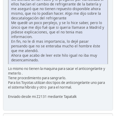
ellos hacían el cambio de refrigerante de la batería y
me aseguró que no tienen repuesto disponible ahora
mismo, que no lo podían hacer. Algo me dijo sobre la
descatalogación del refrigerante
Me quedé un poco perplejo, y se lo hice saber, pero lo
único que me dijo fué que si queria llamase a Madrid y
pidiese explicaciones, que el no tenia mas
informacion.
En fin, no le di mas importancia, lo dejé pasar
pensando que no se enteraba mucho el hombre éste
que me atendió.
Ahora que acabo de leer este hilo igual no iba muy
desencaminado.
Lo mismo no tienen la maquina para sacar el anticongelante y
meterlo .
Tiene procedimiento para sangrarlo.
Para los Toyotas utilizan dos tipos de anticongelante uno para
el sistema híbrido y otro para el normal.
Enviado desde mi Z2131 mediante Tapatalk