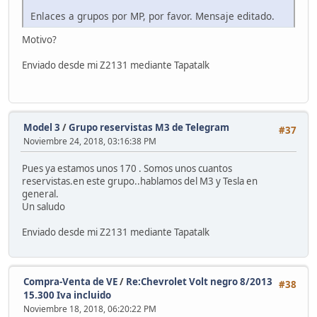
Enlaces a grupos por MP, por favor. Mensaje editado.
Motivo?
Enviado desde mi Z2131 mediante Tapatalk
Model 3
/
Grupo reservistas M3 de Telegram
#37
Noviembre 24, 2018, 03:16:38 PM
Pues ya estamos unos 170 . Somos unos cuantos
reservistas.en este grupo..hablamos del M3 y Tesla en
general.
Un saludo
Enviado desde mi Z2131 mediante Tapatalk
Compra-Venta de VE
/
Re:Chevrolet Volt negro 8/2013
#38
15.300 Iva incluido
Noviembre 18, 2018, 06:20:22 PM