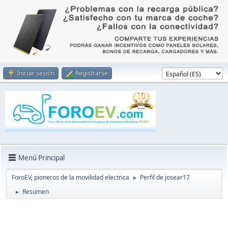
Iniciar sesión
Registrarse
Menú Principal
ForoEV, pioneros de la movilidad electrica
Perfil de josear17
►
Resumen
►