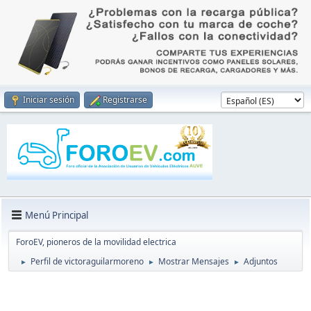
Iniciar sesión
Registrarse
Menú Principal
ForoEV, pioneros de la movilidad electrica
Perfil de victoraguilarmoreno
Mostrar Mensajes
Adjuntos
►
►
►