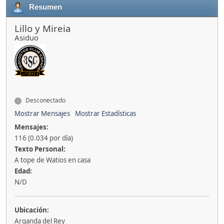
Resumen
Lillo y Mireia
Asiduo
Desconectado
Mostrar Mensajes
Mostrar Estadísticas
Mensajes:
116 (0.034 por día)
Texto Personal:
A tope de Watios en casa
Edad:
N/D
Ubicación:
Arganda del Rey