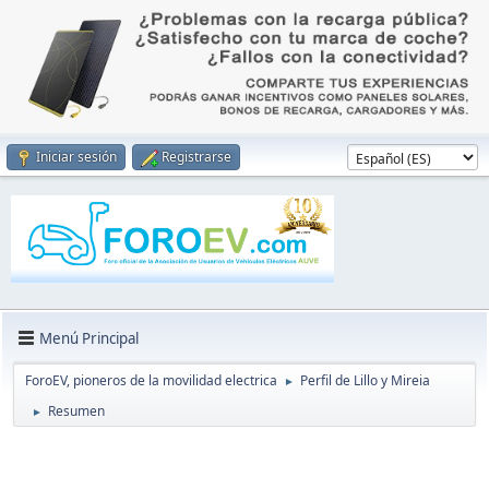
Iniciar sesión
Registrarse
Menú Principal
ForoEV, pioneros de la movilidad electrica
Perfil de Lillo y Mireia
►
Resumen
►