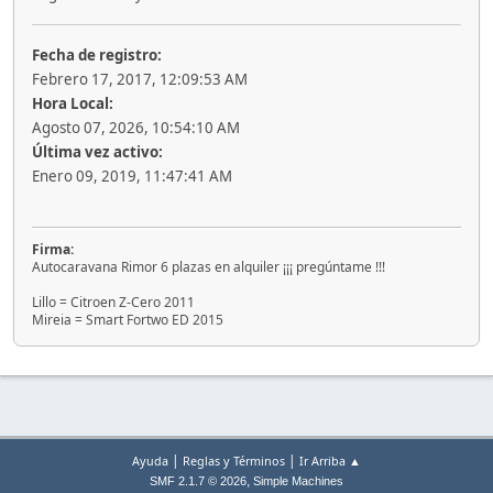
Fecha de registro:
Febrero 17, 2017, 12:09:53 AM
Hora Local:
Agosto 07, 2026, 10:54:10 AM
Última vez activo:
Enero 09, 2019, 11:47:41 AM
Firma:
Autocaravana Rimor 6 plazas en alquiler ¡¡¡ pregúntame !!!
Lillo = Citroen Z-Cero 2011
Mireia = Smart Fortwo ED 2015
|
|
Ayuda
Reglas y Términos
Ir Arriba ▲
,
SMF 2.1.7 © 2026
Simple Machines