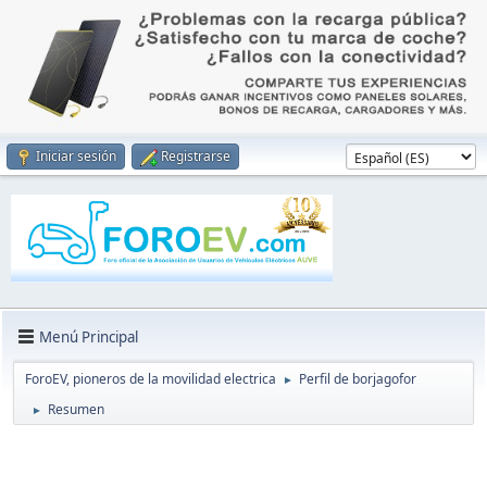
Iniciar sesión
Registrarse
Menú Principal
ForoEV, pioneros de la movilidad electrica
Perfil de borjagofor
►
Resumen
►