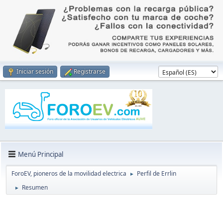
Iniciar sesión
Registrarse
Menú Principal
ForoEV, pioneros de la movilidad electrica
Perfil de Errlin
►
Resumen
►