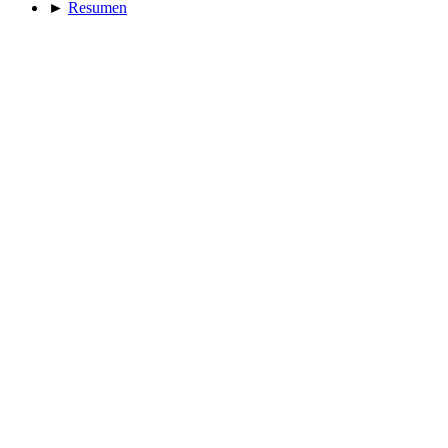
►
Resumen