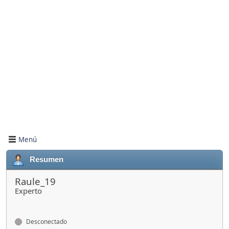
Menú
Resumen
Raule_19
Experto
Desconectado