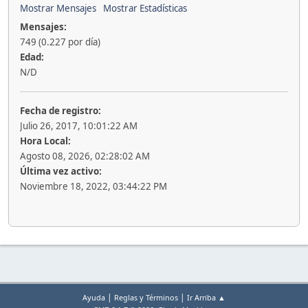
Mostrar Mensajes
Mostrar Estadísticas
Mensajes:
749 (0.227 por día)
Edad:
N/D
Fecha de registro:
Julio 26, 2017, 10:01:22 AM
Hora Local:
Agosto 08, 2026, 02:28:02 AM
Última vez activo:
Noviembre 18, 2022, 03:44:22 PM
|
|
Ayuda
Reglas y Términos
Ir Arriba ▲