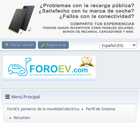
Iniciar sesión
Registrarse
Menú Principal
ForoEV, pioneros de la movilidad electrica
Perfil de Sistema
►
Resumen
►