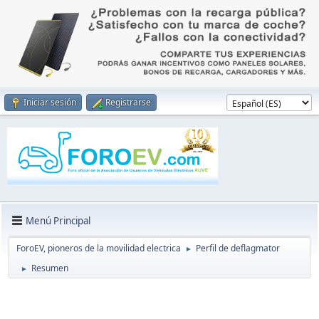
Iniciar sesión
Registrarse
Menú Principal
ForoEV, pioneros de la movilidad electrica
Perfil de deflagmator
►
Resumen
►